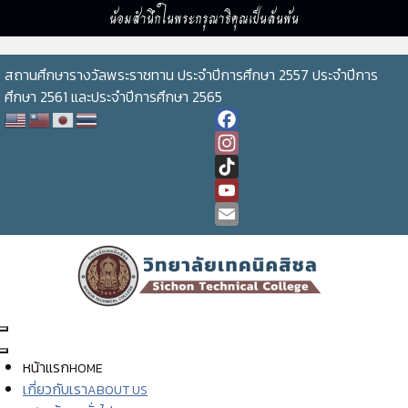
น้อมสำนึกในพระกรุณาธิคุณเป็นล้นพ้น
สถานศึกษารางวัลพระราชทาน ประจำปีการศึกษา 2557 ประจำปีการ
ศึกษา 2561 และประจำปีการศึกษา 2565
Facebook
Instagram
TikTok
YouTube
Channel
Email
หน้าแรก
HOME
เกี่ยวกับเรา
ABOUT US