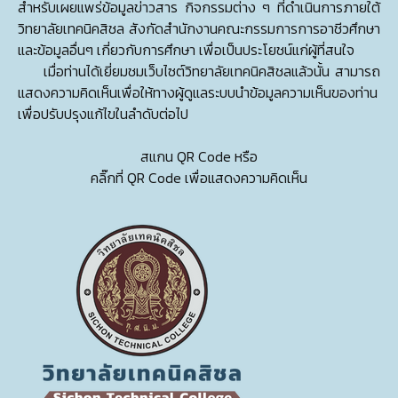
สำหรับเผยแพร่ข้อมูลข่าวสาร กิจกรรมต่าง ๆ ที่ดำเนินการภายใต้
วิทยาลัยเทคนิคสิชล สังกัดสำนักงานคณะกรรมการการอาชีวศึกษา
และข้อมูลอื่นๆ เกี่ยวกับการศึกษา เพื่อเป็นประโยชน์แก่ผู้ที่สนใจ
เมื่อท่านได้เยี่ยมชมเว็บไซต์วิทยาลัยเทคนิคสิชลแล้วนั้น สามารถ
แสดงความคิดเห็นเพื่อให้ทางผู้ดูแลระบบนำข้อมูลความเห็นของท่าน
เพื่อปรับปรุงแก้ไขในลำดับต่อไป
สแกน QR Code หรือ
คลิ๊กที่ QR Code เพื่อแสดงความคิดเห็น