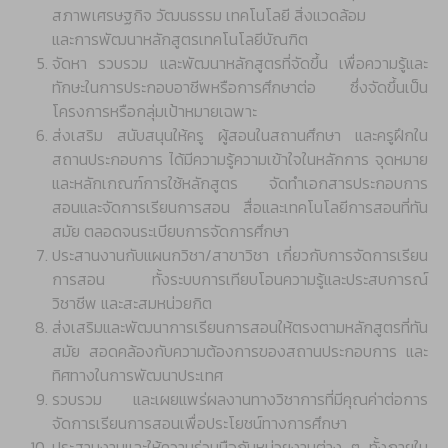
สภาพเศรษฐกิจ วัฒนธรรม เทคโนโลยี สิ่งแวดล้อม
และการพัฒนาหลักสูตรเทคโนโลยีบัณฑิต
จัดหา รวบรวม และพัฒนาหลักสูตรที่จัดขึ้น เพื่อความรู้และ
ทักษะในการประกอบอาชีพหรือการศึกษาต่อ ซึ่งจัดขึ้นเป็น
โครงการหรือกลุ่มเป้าหมายเฉพาะ
ส่งเสริม สนับสนุนให้ครู ผู้สอนในสถานศึกษา และครูฝึกใน
สถานประกอบการ ได้มีความรู้ความเข้าใจในหลักการ จุดหมาย
และหลักเกณฑ์การใช้หลักสูตร จัดทำเอกสารประกอบการ
สอนและจัดการเรียนการสอน สื่อและเทคโนโลยีการสอนที่ทัน
สมัย ตลอดจนระเบียบการจัดการศึกษา
ประสานงานกับแผนกวิชา/สาขาวิชา เกี่ยวกับการจัดการเรียน
การสอน ทั้งระบบการเทียบโอนความรู้และประสบการณ์
วิชาชีพ และสะสมหน่วยกิต
ส่งเสริมและพัฒนาการเรียนการสอนให้ตรงตามหลักสูตรที่ทัน
สมัย สอดคล้องกับความต้องการของสถานประกอบการ และ
ทิศทางในการพัฒนาประเทศ
รวบรวม และเผยแพร่ผลงานทางวิชาการที่มีคุณค่าต่อการ
จัดการเรียนการสอนเพื่อประโยชน์ทางการศึกษา
ประสานงานและให้ความร่วมมือกับหน่วยงานต่าง ๆ ทั้งภายใน