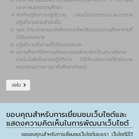
และภายนอกสถานศึกษา
จัดทำปฏิทินการปฏิบัติงาน เสนอโครงการและรายงานการ
ปฏิบัติงานตามลำดับขั้น
ดูแล บำรุงรักษาและรับผิดชอบทรัพย์สินของสถานศึกษาตามที่
ได้รับมอบหมาย
ปฏิบัติงานอื่นตามที่ได้รับมอบหมาย
สถานศึกษาที่จัดการเรียนการสอนในระดับปริญญาตรีสาย
เทคโนโลยีหรือสายปฏิบัติการ ให้ใช้ระเบียบตามที่สำนักงาน
คณะกรรมการการอาชีวศึกษากำหนด
เนื้อหาถัดไป: แผนภูมิบริหาร งานวิทยบริการและเทคโนโลยีการศึกษา
ต่อไป
ขอบคุณสำหรับการเยี่ยมชมเว็บไซต์และ
แสดงความคิดเห็นในการพัฒนาเว็บไซต์
ขอขอบคุณสำหรับการเยี่ยมชมเว็บไซต์ของเรา เว็บไซต์มีไว้