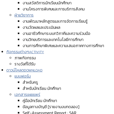
งานสวัสดิการนักเรียนนักศึกษา
งานโครงการพิเศษและการบริการสังคม
ฝ่ายวิชาการ
งานพัฒนาหลักสูตรและการจัดการเรียนรู้
งานวัดผลและประเมินผล
งานอาชีวศึกษาระบบทวิภาคีและความร่วมมือ
งานวิทยบริการและเทคโนโลยีการศึกษา
งานการศึกษาพิเศษและความเสมอภาคทางการศึกษา
กิจกรรมต่างๆ
ACTIVITY
ภาพกิจกรรม
รางวัลที่ได้รับ
ดาวน์โหลด
DOWNLOAD
แบบฟอร์ม
สำหรับครู
สำหรับนักเรียน นักศึกษา
เอกสารเผยแพร่
คู่มือนักเรียน นักศึกษา
ข้อมูลทางบัญชี [รายงานงบทดลอง]
Self-Assessment Report : SAR