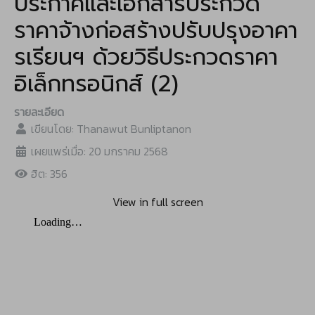
ประกาศและเอกสารประกวด
ราคาจ้างก่อสร้างปรับปรุงอาคา
รเรียนฯ ด้วยวิธีประกวดราคา
อิเล็กทรอนิกส์ (2)
รายละเอียด
เขียนโดย:
Thanawut Bunliptanon
เผยแพร่เมื่อ: 20 มกราคม 2568
ฮิต: 356
View in full screen