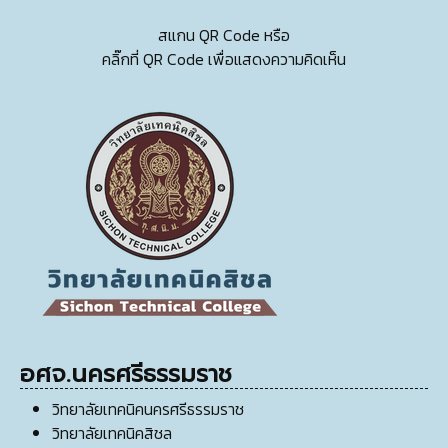
สแกน QR Code หรือ
คลิ๊กที่ QR Code เพื่อแสดงความคิดเห็น
อศจ.นครศรีธรรมราช
วิทยาลัยเทคนิคนครศรีธรรมราช
วิทยาลัยเทคนิคสิชล