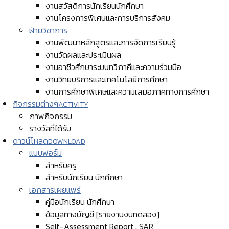
งานสวัสดิการนักเรียนนักศึกษา
งานโครงการพิเศษและการบริการสังคม
ฝ่ายวิชาการ
งานพัฒนาหลักสูตรและการจัดการเรียนรู้
งานวัดผลและประเมินผล
งานอาชีวศึกษาระบบทวิภาคีและความร่วมมือ
งานวิทยบริการและเทคโนโลยีการศึกษา
งานการศึกษาพิเศษและความเสมอภาคทางการศึกษา
กิจกรรมต่างๆ
ACTIVITY
ภาพกิจกรรม
รางวัลที่ได้รับ
ดาวน์โหลด
DOWNLOAD
แบบฟอร์ม
สำหรับครู
สำหรับนักเรียน นักศึกษา
เอกสารเผยแพร่
คู่มือนักเรียน นักศึกษา
ข้อมูลทางบัญชี [รายงานงบทดลอง]
Self-Assessment Report : SAR