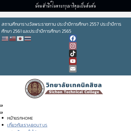
น้อมสำนึกในพระกรุณาธิคุณเป็นล้นพ้น
สถานศึกษารางวัลพระราชทาน ประจำปีการศึกษา 2557 ประจำปีการ
ศึกษา 2561 และประจำปีการศึกษา 2565
Facebook
Instagram
TikTok
YouTube
Channel
Email
หน้าแรก
HOME
เกี่ยวกับเรา
ABOUT US