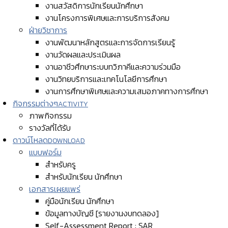
งานสวัสดิการนักเรียนนักศึกษา
งานโครงการพิเศษและการบริการสังคม
ฝ่ายวิชาการ
งานพัฒนาหลักสูตรและการจัดการเรียนรู้
งานวัดผลและประเมินผล
งานอาชีวศึกษาระบบทวิภาคีและความร่วมมือ
งานวิทยบริการและเทคโนโลยีการศึกษา
งานการศึกษาพิเศษและความเสมอภาคทางการศึกษา
กิจกรรมต่างๆ
ACTIVITY
ภาพกิจกรรม
รางวัลที่ได้รับ
ดาวน์โหลด
DOWNLOAD
แบบฟอร์ม
สำหรับครู
สำหรับนักเรียน นักศึกษา
เอกสารเผยแพร่
คู่มือนักเรียน นักศึกษา
ข้อมูลทางบัญชี [รายงานงบทดลอง]
Self-Assessment Report : SAR