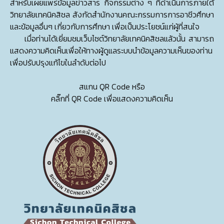
สำหรับเผยแพร่ข้อมูลข่าวสาร กิจกรรมต่าง ๆ ที่ดำเนินการภายใต้
วิทยาลัยเทคนิคสิชล สังกัดสำนักงานคณะกรรมการการอาชีวศึกษา
และข้อมูลอื่นๆ เกี่ยวกับการศึกษา เพื่อเป็นประโยชน์แก่ผู้ที่สนใจ
เมื่อท่านได้เยี่ยมชมเว็บไซต์วิทยาลัยเทคนิคสิชลแล้วนั้น สามารถ
แสดงความคิดเห็นเพื่อให้ทางผู้ดูแลระบบนำข้อมูลความเห็นของท่าน
เพื่อปรับปรุงแก้ไขในลำดับต่อไป
สแกน QR Code หรือ
คลิ๊กที่ QR Code เพื่อแสดงความคิดเห็น