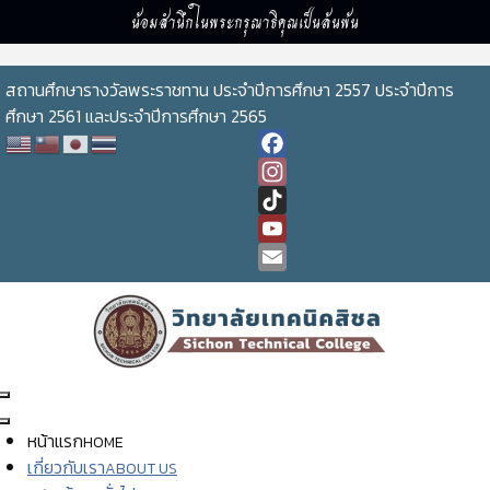
น้อมสำนึกในพระกรุณาธิคุณเป็นล้นพ้น
สถานศึกษารางวัลพระราชทาน ประจำปีการศึกษา 2557 ประจำปีการ
ศึกษา 2561 และประจำปีการศึกษา 2565
Facebook
Instagram
TikTok
YouTube
Channel
Email
หน้าแรก
HOME
เกี่ยวกับเรา
ABOUT US