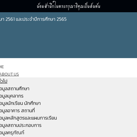
น้อมสำนึกในพระกรุณาธิคุณเป็นล้นพ้น
ษา 2561 และประจำปีการศึกษา 2565
ME
ABOUT US
ั่วไป
้อมูลสถานศึกษา
้อมูลบุคลากร
้อมูลนักเรียน นักศึกษา
้อมูลอาคาร สถานที่
้อมูลหลักสูตรและแผนการเรียน
้อมูลสถานประกอบการ
้อมูลครุภัณฑ์