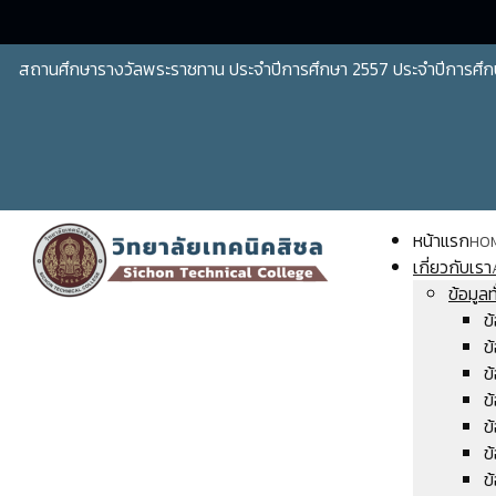
สถานศึกษารางวัลพระราชทาน ประจำปีการศึกษา 2557 ประจำปีการศึก
หน้าแรก
HO
เกี่ยวกับเรา
ข้อมูลท
ข
ข
ข
ข
ข
ข
ข