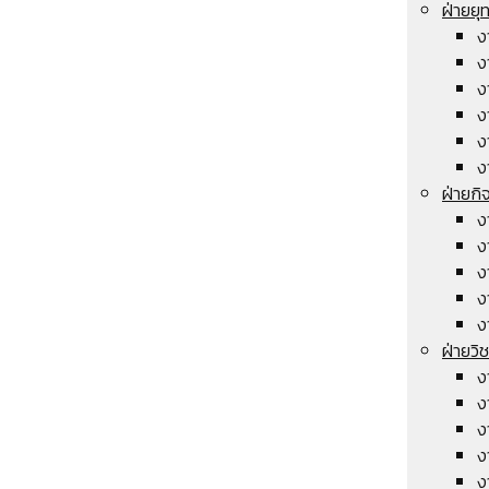
ฝ่ายย
ง
ง
ง
ง
ง
ง
ฝ่ายกิ
ง
ง
ง
ง
ง
ฝ่ายวิ
ง
ง
ง
ง
ง