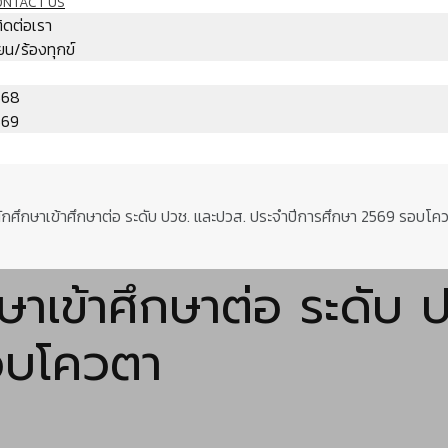
ONTACT US
ติดต่อเรา
ียน/ร้องทุกข์
568
569
นักศึกษาเข้าศึกษาต่อ ระดับ ปวช. และปวส. ประจำปีการศึกษา 2569 รอบโค
กษาเข้าศึกษาต่อ ระดับ
อบโควตา