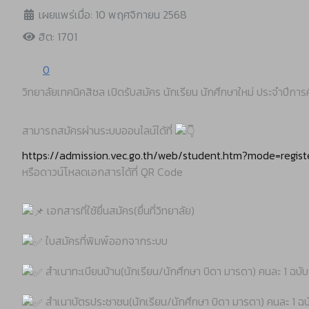
เผยแพร่เมื่อ: 10 พฤศจิกายน 2568
ฮิต: 1701
0
วิทยาลัยเทคนิคสิชล เปิดรับสมัคร นักเรียน นักศึกษาใหม่ ประจำปีการ
สามารถสมัครผ่านระบบออนไลน์ได้ที่
https://admission.vec.go.th/web/student.htm?mode=regist
หรือดาวน์โหลดเอกสารได้ที่ QR Code
เอกสารที่ใช้ยื่นสมัคร(ยื่นที่วิทยาลัย)
ใบสมัครที่พิมพ์ออกจากระบบ
สำเนาทะเบียนบ้าน(นักเรียน/นักศึกษา บิดา มารดา) คนละ 1 ฉบับ
สำเนาบัตรประชาชน(นักเรียน/นักศึกษา บิดา มารดา) คนละ 1 ฉบ