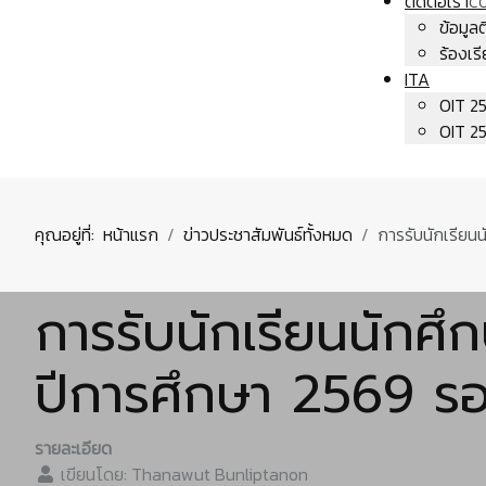
ติดต่อเรา
C
ข้อมูล
ร้องเร
ITA
OIT 2
OIT 2
คุณอยู่ที่:
หน้าแรก
ข่าวประชาสัมพันธ์ทั้งหมด
การรับนักเรียน
การรับนักเรียนนักศึ
ปีการศึกษา 2569 ร
รายละเอียด
เขียนโดย:
Thanawut Bunliptanon