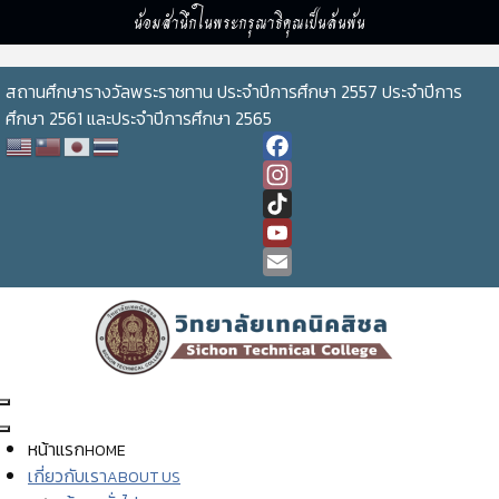
น้อมสำนึกในพระกรุณาธิคุณเป็นล้นพ้น
สถานศึกษารางวัลพระราชทาน ประจำปีการศึกษา 2557 ประจำปีการ
ศึกษา 2561 และประจำปีการศึกษา 2565
Facebook
Instagram
TikTok
YouTube
Channel
Email
หน้าแรก
HOME
เกี่ยวกับเรา
ABOUT US