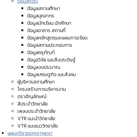
ข้อมูลทั่วไป
ข้อมูลสถานศึกษา
ข้อมูลบุคลากร
ข้อมูลนักเรียน นักศึกษา
ข้อมูลอาคาร สถานที่
ข้อมูลหลักสูตรและแผนการเรียน
ข้อมูลสถานประกอบการ
ข้อมูลครุภัณฑ์
ข้อมูลวิจัย และสิ่งประดิษฐ์
ข้อมูลงบประมาณ
ข้อมูลเศรษฐกิจ และสังคม
ผู้บริหารสถานศึกษา
โครงสร้างการบริหารงาน
ตราสัญลักษณ์
สีประจำวิทยาลัย
เพลงประจำวิทยาลัย
VTR แนะนำวิทยาลัย
VTR แนะแนววิทยาลัย
แผนกวิชา
DEPARTMENT