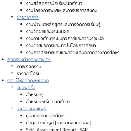
งานสวัสดิการนักเรียนนักศึกษา
งานโครงการพิเศษและการบริการสังคม
ฝ่ายวิชาการ
งานพัฒนาหลักสูตรและการจัดการเรียนรู้
งานวัดผลและประเมินผล
งานอาชีวศึกษาระบบทวิภาคีและความร่วมมือ
งานวิทยบริการและเทคโนโลยีการศึกษา
งานการศึกษาพิเศษและความเสมอภาคทางการศึกษา
กิจกรรมต่างๆ
ACTIVITY
ภาพกิจกรรม
รางวัลที่ได้รับ
ดาวน์โหลด
DOWNLOAD
แบบฟอร์ม
สำหรับครู
สำหรับนักเรียน นักศึกษา
เอกสารเผยแพร่
คู่มือนักเรียน นักศึกษา
ข้อมูลทางบัญชี [รายงานงบทดลอง]
Self-Assessment Report : SAR